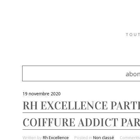
TOUT
abo
19 novembre 2020
RH EXCELLENCE PART
COIFFURE ADDICT PAR
Written by
Rh Excellence
Posted in
Non classé
Comment