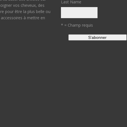
Last Name
igner vos cheveux, des
ure pour être la plus belle ou
 accessoires à mettre en
* = Champ requis