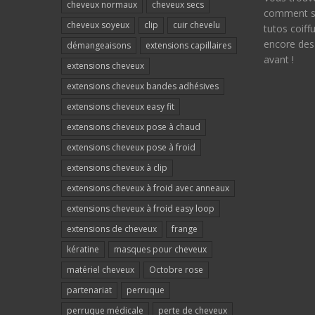
cheveux normaux
cheveux secs
comment so
cheveux soyeux
clip
cuir chevelu
tutos coiff
encore des
démangeaisons
extensions capillaires
avant !
extensions cheveux
extensions cheveux bandes adhésives
extensions cheveux easy fit
extensions cheveux pose à chaud
extensions cheveux pose à froid
extensions cheveux à clip
extensions cheveux à froid avec anneaux
extensions cheveux à froid easy loop
extensions de cheveux
frange
kératine
masques pour cheveux
matériel cheveux
Octobre rose
partenariat
perruque
perruque médicale
perte de cheveux