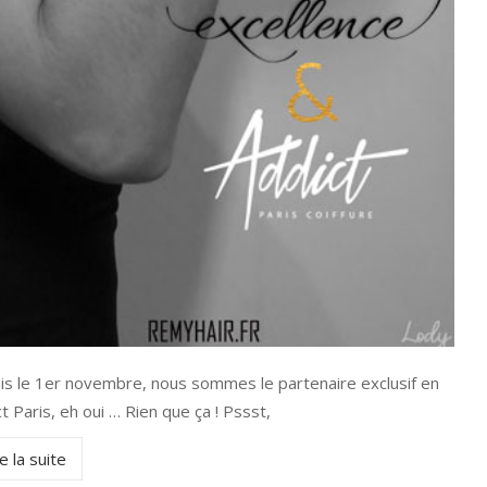
puis le 1er novembre, nous sommes le partenaire exclusif en
 Paris, eh oui … Rien que ça ! Pssst,
e la suite