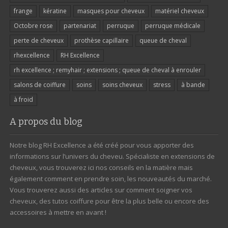
frange
kératine
masques pour cheveux
matériel cheveux
Octobre rose
partenariat
perruque
perruque médicale
perte de cheveux
prothèse capillaire
queue de cheval
rhexcellence
RH Excellence
rh excellence ; remyhair ; extensions ; queue de cheval à enrouler
salons de coiffure
soins
soins cheveux
stress
à bande
à froid
A propos du blog
Notre blog RH Excellence a été créé pour vous apporter des
informations sur l’univers du cheveu. Spécialiste en extensions de
cheveux, vous trouverez ici nos conseils en la matière mais
également comment en prendre soin, les nouveautés du marché.
Vous trouverez aussi des articles sur comment soigner vos
cheveux, des tutos coiffure pour être la plus belle ou encore des
accessoires à mettre en avant !