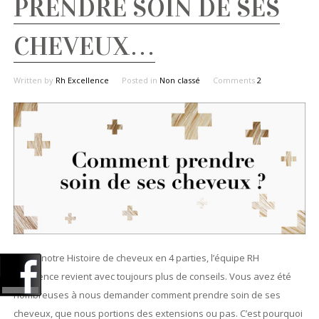
PRENDRE SOIN DE SES
CHEVEUX…
Written by
Rh Excellence
Posted in
Non classé
Comments
2
Après notre Histoire de cheveux en 4 parties, l’équipe RH
Excellence revient avec toujours plus de conseils. Vous avez été
nombreuses à nous demander comment prendre soin de ses
cheveux, que nous portions des extensions ou pas. C’est pourquoi