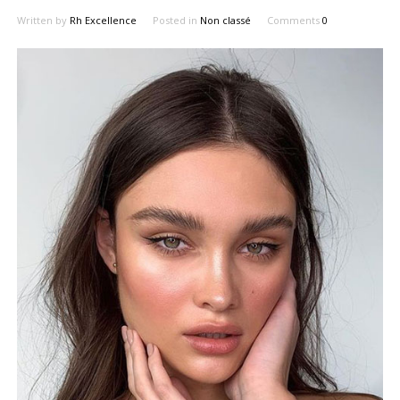
Written by
Rh Excellence
Posted in
Non classé
Comments
0