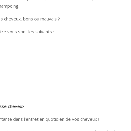
hampoing.
 vos cheveux, bons ou mauvais ?
tre vous sont les suivants :
rtante dans l’entretien quotidien de vos cheveux !