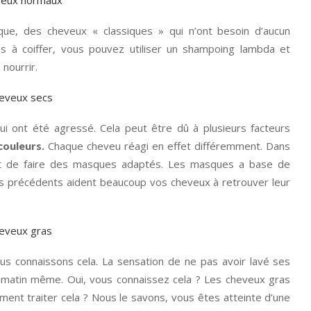
ue, des cheveux « classiques » qui n’ont besoin d’aucun
les à coiffer, vous pouvez utiliser un shampoing lambda et
nourrir.
i ont été agressé. Cela peut être dû à plusieurs facteurs
 couleurs.
Chaque cheveu réagi en effet différemment. Dans
 et de faire des masques adaptés. Les masques a base de
les précédents aident beaucoup vos cheveux à retrouver leur
us connaissons cela. La sensation de ne pas avoir lavé ses
e matin même. Oui, vous connaissez cela ? Les cheveux gras
nt traiter cela ? Nous le savons, vous êtes atteinte d’une