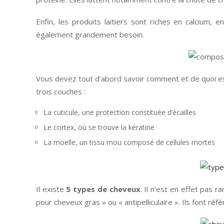
Enfin, les produits laitiers sont riches en calcium
également grandement besoin.
Vous devez tout d’abord savoir comment et de quoi es
trois couches :
La cuticule, une protection constituée d’écailles
Le cortex, où se trouve la kératine
La moelle, un tissu mou composé de cellules mortes
Il existe
5 types de cheveux
. Il n’est en effet pas 
pour cheveux gras » ou « antipelliculaire ». Ils font ré