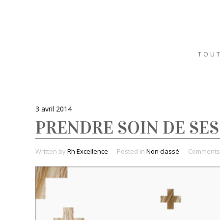
TOUT
3 avril 2014
PRENDRE SOIN DE SE
Written by
Rh Excellence
Posted in
Non classé
Comment