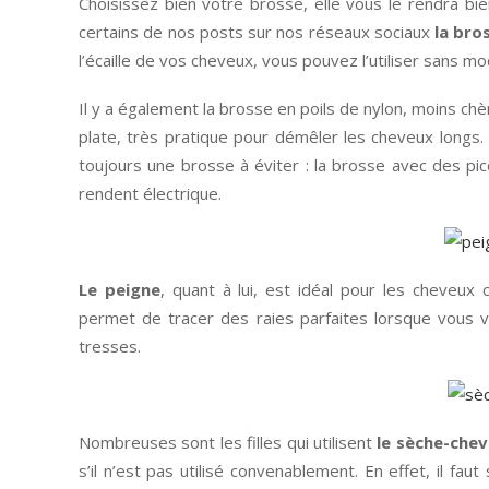
Choisissez bien votre brosse, elle vous le rendra bie
certains de nos posts sur nos réseaux sociaux
la bros
l’écaille de vos cheveux, vous pouvez l’utiliser sans mo
Il y a également la brosse en poils de nylon, moins chè
plate, très pratique pour démêler les cheveux longs. Po
toujours une brosse à éviter : la brosse avec des pic
rendent électrique.
Le peigne
, quant à lui, est idéal pour les cheveux
permet de tracer des raies parfaites lorsque vous 
tresses.
Nombreuses sont les filles qui utilisent
le sèche-che
s’il n’est pas utilisé convenablement. En effet, il f