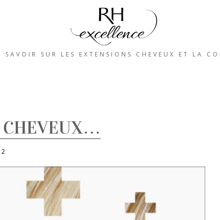
 SAVOIR SUR LES EXTENSIONS CHEVEUX ET LA CO
S CHEVEUX…
s
2