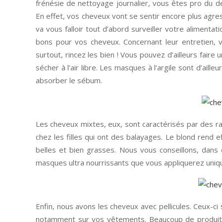
frénésie de nettoyage journalier, vous êtes pro du d
En effet, vos cheveux vont se sentir encore plus agres
va vous falloir tout d’abord surveiller votre alimenta
bons pour vos cheveux. Concernant leur entretien,
surtout, rincez les bien ! Vous pouvez d’ailleurs fair
sécher à l’air libre. Les masques à l’argile sont d’aill
absorber le sébum.
Les cheveux mixtes, eux, sont caractérisés par des ra
chez les filles qui ont des balayages. Le blond rend e
belles et bien grasses. Nous vous conseillons, dans
masques ultra nourrissants que vous appliquerez uniq
Enfin, nous avons les cheveux avec pellicules. Ceux-ci 
notamment sur vos vêtements. Beaucoup de produits ex