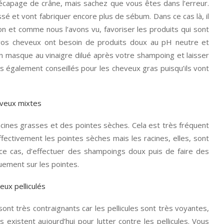
écapage de crâne, mais sachez que vous êtes dans l’erreur.
sé et vont fabriquer encore plus de sébum. Dans ce cas là, il
tion et comme nous l’avons vu, favoriser les produits qui sont
 vos cheveux ont besoin de produits doux au pH neutre et
e un masque au vinaigre dilué après votre shampoing et laisser
eurs également conseillés pour les cheveux gras puisqu’ils vont
cines grasses et des pointes sèches. Cela est très fréquent
ffectivement les pointes sèches mais les racines, elles, sont
 ce cas, d’effectuer des shampoings doux puis de faire des
uement sur les pointes.
sont très contraignants car les pellicules sont très voyantes,
istent aujourd’hui pour lutter contre les pellicules. Vous