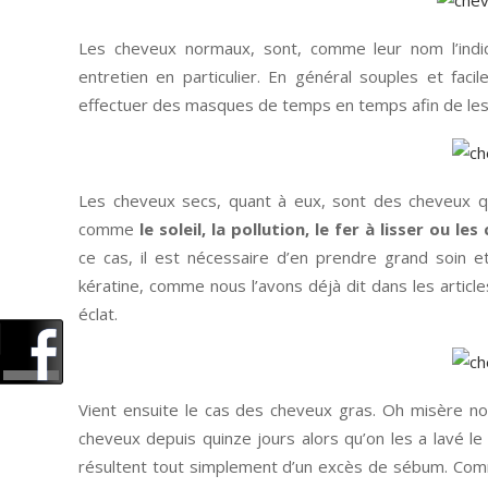
Les cheveux normaux, sont, comme leur nom l’indiq
entretien en particulier. En général souples et faci
effectuer des masques de temps en temps afin de les 
Les cheveux secs, quant à eux, sont des cheveux qu
comme
le soleil, la pollution, le fer à lisser ou les
ce cas, il est nécessaire d’en prendre grand soin
kératine, comme nous l’avons déjà dit dans les artic
éclat.
Vient ensuite le cas des cheveux gras. Oh misère no
cheveux depuis quinze jours alors qu’on les a lavé l
résultent tout simplement d’un excès de sébum. Comme