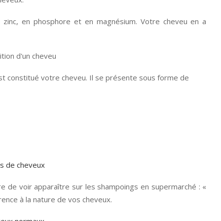
, en zinc, en phosphore et en magnésium. Votre cheveu en a
t constitué votre cheveu. Il se présente sous forme de
rare de voir apparaître sur les shampoings en supermarché : «
férence à la nature de vos cheveux.