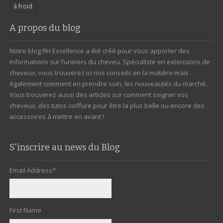
à froid
A propos du blog
Notre blog RH Excellence a été créé pour vous apporter des
informations sur l’univers du cheveu. Spécialiste en extensions de
cheveux, vous trouverez ici nos conseils en la matière mais
également comment en prendre soin, les nouveautés du marché.
Vous trouverez aussi des articles sur comment soigner vos
cheveux, des tutos coiffure pour être la plus belle ou encore des
accessoires à mettre en avant !
S'inscrire au news du Blog
Email Address
*
First Name