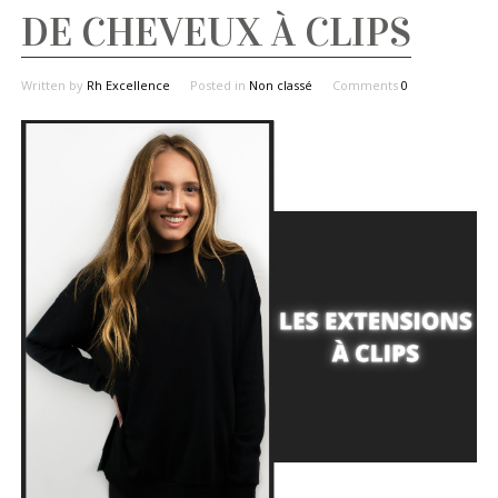
DE CHEVEUX À CLIPS
Written by
Rh Excellence
Posted in
Non classé
Comments
0