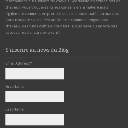
informations sur l’univers du cheveu. Spécialiste en extensions de
cheveux, vous trouverez ici nos conseils en la matière mais
également comment en prendre soin, les nouveautés du marché.
Vous trouverez aussi des articles sur comment soigner vos
cheveux, des tutos coiffure pour être la plus belle ou encore des
accessoires à mettre en avant !
S'inscrire au news du Blog
Email Address
*
First Name
Last Name