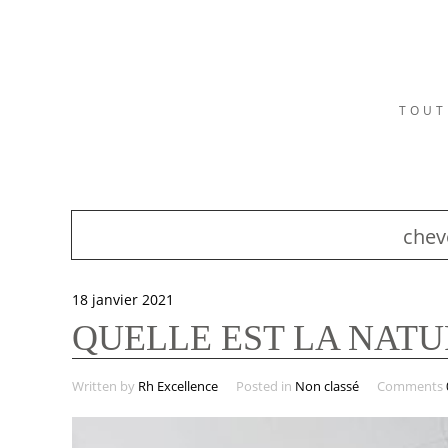
TOUT
chev
18 janvier 2021
QUELLE EST LA NATU
Written by
Rh Excellence
Posted in
Non classé
Comments