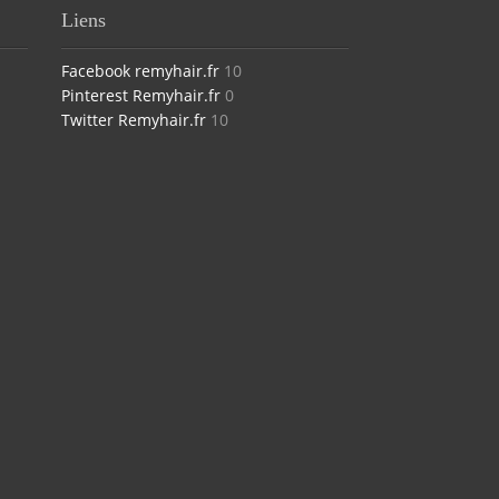
Liens
Facebook remyhair.fr
10
Pinterest Remyhair.fr
0
Twitter Remyhair.fr
10