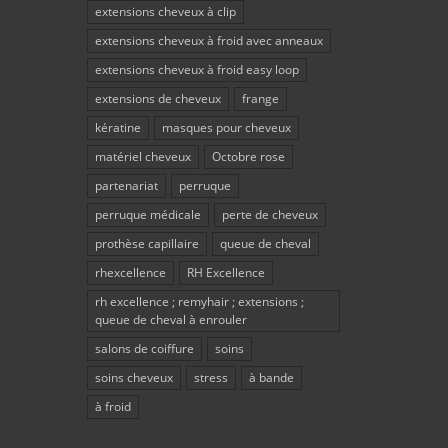
extensions cheveux à clip
extensions cheveux à froid avec anneaux
extensions cheveux à froid easy loop
extensions de cheveux
frange
kératine
masques pour cheveux
matériel cheveux
Octobre rose
partenariat
perruque
perruque médicale
perte de cheveux
prothèse capillaire
queue de cheval
rhexcellence
RH Excellence
rh excellence ; remyhair ; extensions ;
queue de cheval à enrouler
salons de coiffure
soins
soins cheveux
stress
à bande
à froid