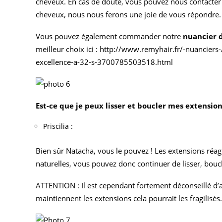
cheveux. En cas de doute, vous pouvez nous contacter 
cheveux, nous nous ferons une joie de vous répondre.
Vous pouvez également commander notre
nuancier 
meilleur choix ici :
http://www.remyhair.fr/-nuanciers
excellence-a-32-s-3700785503518.html
Est-ce que je peux lisser et boucler mes extensio
Priscilia :
Bien sûr Natacha, vous le pouvez ! Les extensions ré
naturelles, vous pouvez donc continuer de lisser, bouc
ATTENTION : Il est cependant fortement déconseillé d’
maintiennent les extensions cela pourrait les fragilisés.