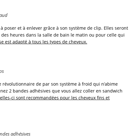
haud
 à poser et à enlever grâce à son système de clip. Elles seront
 des heures dans la salle de bain le matin ou pour celle qui
se est adapté à tous les types de cheveux.
ps
 révolutionnaire de par son système à froid qui n’abime
enez 2 bandes adhésives que vous allez coller en sandwich
elles-ci sont recommandées pour les cheveux fins et
andes adhésives