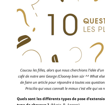
Coucou les filles, alors que nous cherchions l’idée d’u
café de notre ami George (Clooney bien sûr ^^ What else ?
de faire un article pour répondre à toutes vos question
Priscilia qui vous connaît le mieux c’est elle qui va
Quels sont les différents types de pose d’extensi
type de cheveux ?
(Marie .B, Angers)