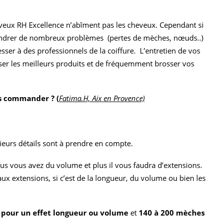
veux RH Excellence n’abîment pas les cheveux. Cependant si
gendrer de nombreux problèmes (pertes de mèches, nœuds..)
r à des professionnels de la coiffure. L’entretien de vos
iliser les meilleurs produits et de fréquemment brosser vos
s commander ? (
Fatima.H, Aix en Provence)
eurs détails sont à prendre en compte.
us vous avez du volume et plus il vous faudra d’extensions.
aux extensions, si c’est de la longueur, du volume ou bien les
pour un effet longueur ou volume
et
140 à 200 mèches