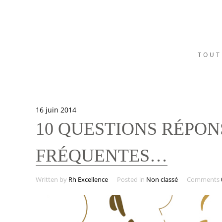
TOUT
16 juin 2014
10 QUESTIONS RÉPON
FRÉQUENTES…
Written by
Rh Excellence
Posted in
Non classé
Comments