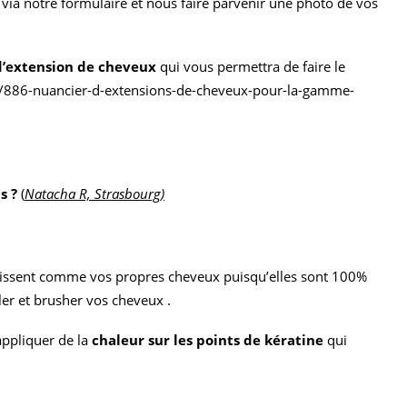
via notre formulaire et nous faire parvenir une photo de vos
d’extension de cheveux
qui vous permettra de faire le
-/886-nuancier-d-extensions-de-cheveux-pour-la-gamme-
ns ?
(
Natacha R, Strasbourg)
agissent comme vos propres cheveux puisqu’elles sont 100%
ler et brusher vos cheveux .
appliquer de la
chaleur sur les points de kératine
qui