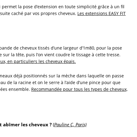
permet la pose d’extension en toute simplicité grâce à un fil
ensuite caché par vos propres cheveux.
Les extensions EASY FIT
bande de cheveux tissés d’une largeur d’1m80, pour la pose
 sur la tête, puis l’on vient coudre le tissage à cette tresse.
ux, en particuliers les cheveux épais.
nneaux déjà positionnés sur la mèche dans laquelle on passe
au de la racine et on le serre à l’aide d’une pince pour que
chées ensemble.
Recommandée pour tous les types de cheveux,
nt abîmer les cheveux ?
(
Pauline C, Paris)