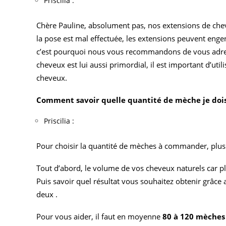
Priscilia :
Chère Pauline, absolument pas, nos extensions de che
la pose est mal effectuée, les extensions peuvent en
c’est pourquoi nous vous recommandons de vous adresse
cheveux est lui aussi primordial, il est important d’ut
cheveux.
Comment savoir quelle quantité de mèche je doi
Priscilia :
Pour choisir la quantité de mèches à commander, plusi
Tout d’abord, le volume de vos cheveux naturels car pl
Puis savoir quel résultat vous souhaitez obtenir grâce 
deux .
Pour vous aider, il faut en moyenne
80 à 120 mèches 