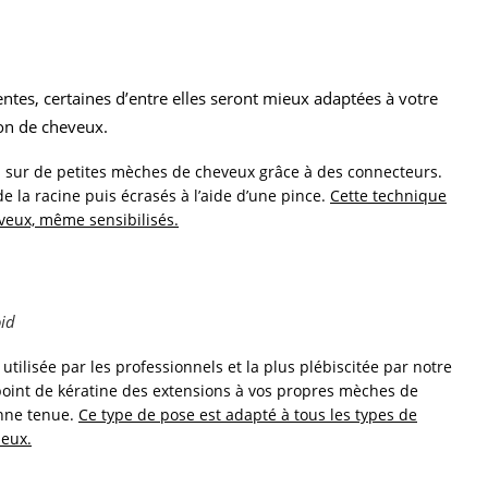
tes, certaines d’entre elles seront mieux adaptées à votre
ion de cheveux.
s sur de petites mèches de cheveux grâce à des connecteurs.
e la racine puis écrasés à l’aide d’une pince.
Cette technique
veux, même sensibilisés.
oid
 utilisée par les professionnels et la plus plébiscitée par notre
 point de kératine des extensions à vos propres mèches de
onne tenue.
Ce type de pose est adapté à tous les types de
neux.