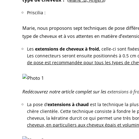
Priscilia :
Marie, nous proposons sept techniques de pose différen
type de cheveux et à vos attentes en matière d’extens
Les
extensions de cheveux à froid,
celle-ci
sont fixée
Les connecteurs seront ensuite positionnés à 0.5 cm d
de pose est recommandée pour tous les types de che
Redécouvrez notre article complet sur les
extensions à fr
La pose d’
extensions à chaud
est la technique la plus
chère clientèle. Cette technique consiste à fondre le
cheveux, la kératine durcit ce qui permet une très b
cheveux, en particuliers aux cheveux épais et volumi