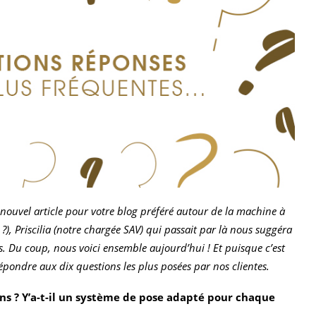
n nouvel article pour votre blog préféré autour de la machine à
), Priscilia (notre chargée SAV) qui passait par là nous suggéra
s.
Du coup, nous voici ensemble aujourd’hui ! Et puisque c’est
 répondre aux dix questions les plus posées par nos clientes.
ons ? Y’a-t-il un système de pose adapté pour chaque