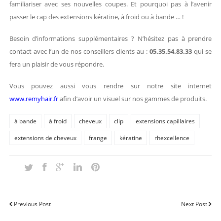
familiariser avec ses nouvelles coupes. Et pourquoi pas à l’avenir
passer le cap des extensions kératine, à froid ou à bande … !
Besoin d’informations supplémentaires ? N’hésitez pas à prendre
contact avec l’un de nos conseillers clients au :
05.35.54.83.33
qui se
fera un plaisir de vous répondre.
Vous pouvez aussi vous rendre sur notre site internet
www.remyhair.fr
afin d’avoir un visuel sur nos gammes de produits.
à bande
à froid
cheveux
clip
extensions capillaires
extensions de cheveux
frange
kératine
rhexcellence
Previous Post
Next Post