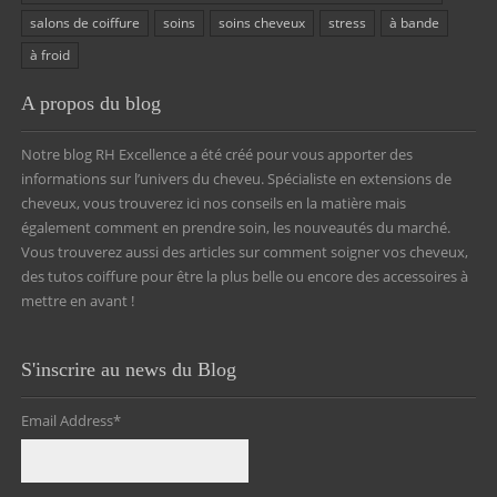
salons de coiffure
soins
soins cheveux
stress
à bande
à froid
A propos du blog
Notre blog RH Excellence a été créé pour vous apporter des
informations sur l’univers du cheveu. Spécialiste en extensions de
cheveux, vous trouverez ici nos conseils en la matière mais
également comment en prendre soin, les nouveautés du marché.
Vous trouverez aussi des articles sur comment soigner vos cheveux,
des tutos coiffure pour être la plus belle ou encore des accessoires à
mettre en avant !
S'inscrire au news du Blog
Email Address
*