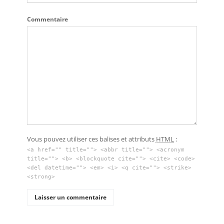
Commentaire
Vous pouvez utiliser ces balises et attributs
HTML
:
<a href="" title=""> <abbr title=""> <acronym
title=""> <b> <blockquote cite=""> <cite> <code>
<del datetime=""> <em> <i> <q cite=""> <strike>
<strong>