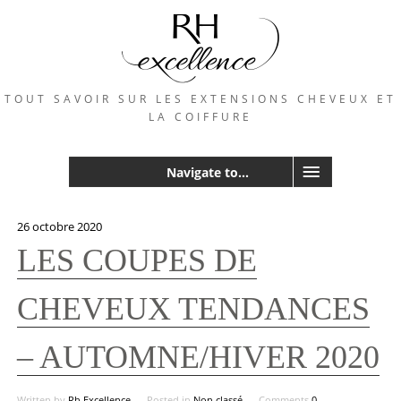
TOUT SAVOIR SUR LES EXTENSIONS CHEVEUX ET
LA COIFFURE
Navigate to...
26 octobre 2020
LES COUPES DE
CHEVEUX TENDANCES
– AUTOMNE/HIVER 2020
Written by
Rh Excellence
Posted in
Non classé
Comments
0