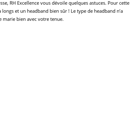
esse, RH Excellence vous dévoile quelques astuces. Pour cette
s à longs et un headband bien sûr ! Le type de headband n’a
e marie bien avec votre tenue.