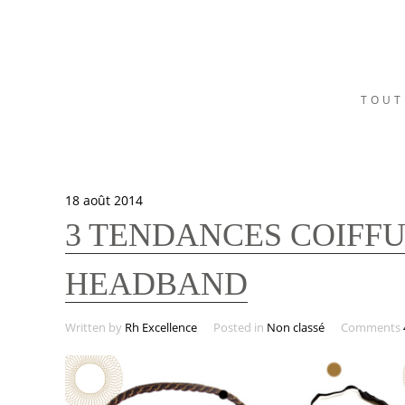
TOUT
18 août 2014
3 TENDANCES COIFFU
HEADBAND
Written by
Rh Excellence
Posted in
Non classé
Comments