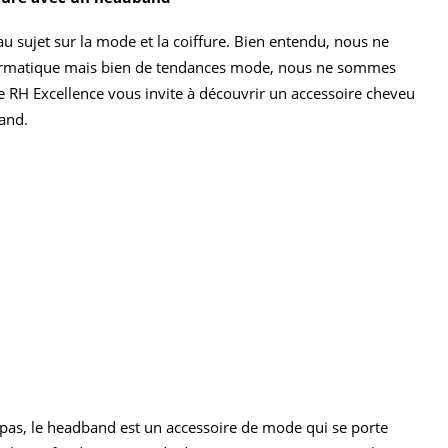
u sujet sur la mode et la coiffure. Bien entendu, nous ne
formatique mais bien de tendances mode, nous ne sommes
ipe RH Excellence vous invite à découvrir un accessoire cheveu
band.
t pas, le headband est un accessoire de mode qui se porte