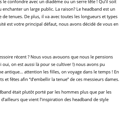
s le confondre avec un diadème ou un serre tête ! Qu’il soit
su enchanter un large public. La raison? Le headband est un
e de tenues. De plus, il va avec toutes les longueurs et types
ité est votre principal défaut, nous avons décidé de vous en
essoire récent ? Nous vous avouons que nous le pensions
 oui, on est aussi là pour se cultiver !) nous avons pu
me antique… attention les filles, on voyage dans le temps ! En
s et fêtes afin “d’embellir la tenue” de ces messieurs dames.
dband était plutôt porté par les hommes plus que par les
d’ailleurs que vient l’inspiration des headband de style