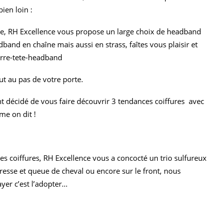
bien loin :
e, RH Excellence vous propose un large choix de headband
band en chaîne mais aussi en strass, faîtes vous plaisir et
rre-tete-headband
t au pas de votre porte.
décidé de vous faire découvrir 3 tendances coiffures avec
me on dit !
ées coiffures, RH Excellence vous a concocté un trio sulfureux
tresse et queue de cheval ou encore sur le front, nous
ayer c’est l’adopter…