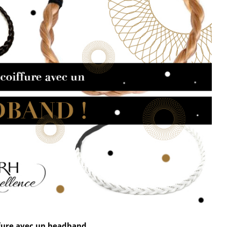
ffure avec un headband