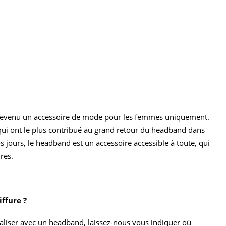
t devenu un accessoire de mode pour les femmes uniquement.
 qui ont le plus contribué au grand retour du headband dans
 jours, le headband est un accessoire accessible à toute, qui
res.
ffure ?
éaliser avec un headband, laissez-nous vous indiquer où