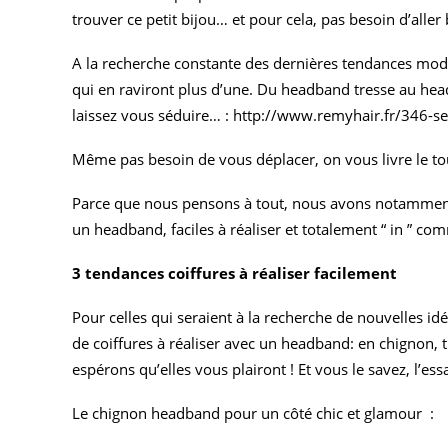
trouver ce petit bijou… et pour cela, pas besoin d’aller 
A la recherche constante des dernières tendances mod
qui en raviront plus d’une. Du headband tresse au head
laissez vous séduire… :
http://www.remyhair.fr/346-se
Même pas besoin de vous déplacer, on vous livre le tou
Parce que nous pensons à tout, nous avons notamment 
un headband, faciles à réaliser et totalement “ in ” com
3 tendances coiffures à réaliser facilement
Pour celles qui seraient à la recherche de nouvelles id
de coiffures à réaliser avec un headband: en chignon, 
espérons qu’elles vous plairont ! Et vous le savez, l’ess
Le chignon headband pour un côté chic et glamour :