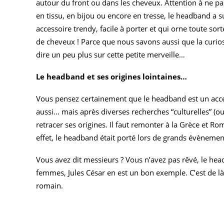
autour du front ou dans les cheveux. Attention à ne pa
en tissu, en bijou ou encore en tresse, le headband a 
accessoire trendy, facile à porter et qui orne toute sort
de cheveux ! Parce que nous savons aussi que la curios
dire un peu plus sur cette petite merveille…
Le headband et ses origines lointaines…
Vous pensez certainement que le headband est un acc
aussi… mais après diverses recherches “culturelles” (oui
retracer ses origines. Il faut remonter à la Grèce et Ro
effet, le headband était porté lors de grands évènement
Vous avez dit messieurs ? Vous n’avez pas rêvé, le hea
femmes, Jules César en est un bon exemple. C’est de là 
romain.