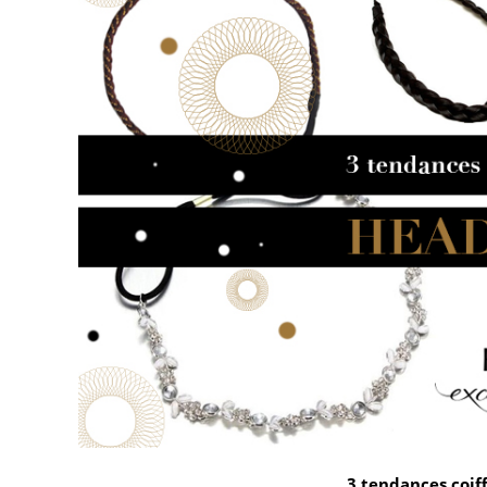
3 tendances coi