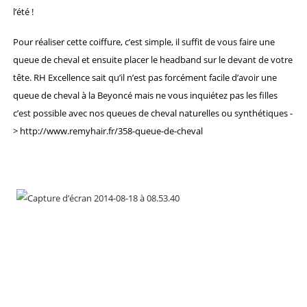
l’été !
Pour réaliser cette coiffure, c’est simple, il suffit de vous faire une
queue de cheval et ensuite placer le headband sur le devant de votre
tête. RH Excellence sait qu’il n’est pas forcément facile d’avoir une
queue de cheval à la Beyoncé mais ne vous inquiétez pas les filles
c’est possible avec nos queues de cheval naturelles ou synthétiques -
>
http://www.remyhair.fr/358-queue-de-cheval