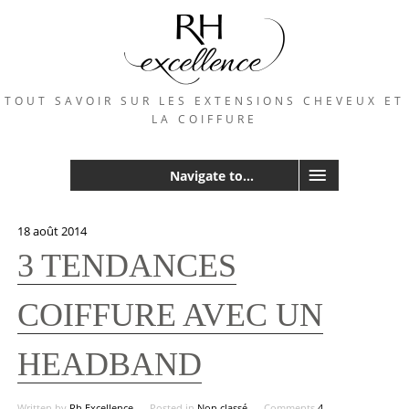
TOUT SAVOIR SUR LES EXTENSIONS CHEVEUX ET
LA COIFFURE
Navigate to...
18 août 2014
3 TENDANCES
COIFFURE AVEC UN
HEADBAND
Written by
Rh Excellence
Posted in
Non classé
Comments
4