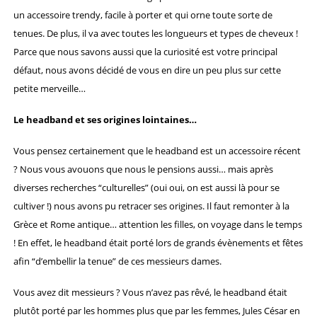
un accessoire trendy, facile à porter et qui orne toute sorte de
tenues. De plus, il va avec toutes les longueurs et types de cheveux !
Parce que nous savons aussi que la curiosité est votre principal
défaut, nous avons décidé de vous en dire un peu plus sur cette
petite merveille…
Le headband et ses origines lointaines…
Vous pensez certainement que le headband est un accessoire récent
? Nous vous avouons que nous le pensions aussi… mais après
diverses recherches “culturelles” (oui oui, on est aussi là pour se
cultiver !) nous avons pu retracer ses origines. Il faut remonter à la
Grèce et Rome antique… attention les filles, on voyage dans le temps
! En effet, le headband était porté lors de grands évènements et fêtes
afin “d’embellir la tenue” de ces messieurs dames.
Vous avez dit messieurs ? Vous n’avez pas rêvé, le headband était
plutôt porté par les hommes plus que par les femmes, Jules César en