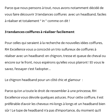
Parce que nous pensons à tout, nous avons notamment décidé de
vous faire découvrir 3 tendances coiffures avec un headband, faciles
à réaliser et totalement “ in ” comme on dit !
3 tendances coiffures à réaliser facilement
Pour celles qui seraient à la recherche de nouvelles idées coiffures,
RH Excellence vous a concocté un trio sulfureux de coiffures à
réaliser avec un headband: en chignon, tresse et queue de cheval ou
encore sur le front, nous espérons qu’elles vous plairont ! Et vous le
savez, l’essayer c’est l’adopter…
Le chignon headband pour un côté chic et glamour :
Parce qu’on a toute le droit de ressembler à une princesse, RH
Excellence vous dévoile quelques astuces. Pour cette coiffure, il est
préférable d’avoir les cheveux mi-longs à longs et un headband bien
sûr ! Le type de headband n’a pas d’importance, du moment qu’il