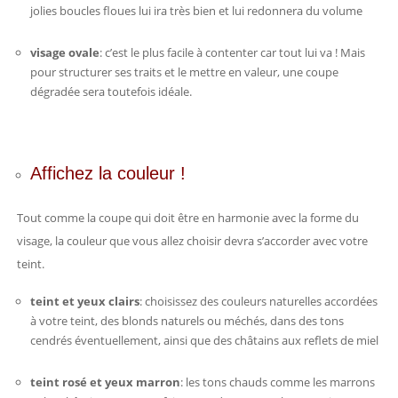
jolies boucles floues lui ira très bien et lui redonnera du volume
visage ovale
: c’est le plus facile à contenter car tout lui va ! Mais
pour structurer ses traits et le mettre en valeur, une coupe
dégradée sera toutefois idéale.
Affichez la couleur !
Tout comme la coupe qui doit être en harmonie avec la forme du
visage, la couleur que vous allez choisir devra s’accorder avec votre
teint.
teint et yeux clairs
: choisissez des couleurs naturelles accordées
à votre teint, des blonds naturels ou méchés, dans des tons
cendrés éventuellement, ainsi que des châtains aux reflets de miel
teint rosé et yeux marron
: les tons chauds comme les marrons