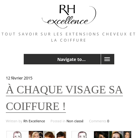
TOUT SAVOIR SUR LES EXTENSIONS CHEVEUX ET
LA COIFFURE
Navigate to...
12 février 2015
À CHAQUE VISAGE SA
COIFFURE !
Written by
Rh Excellence
Posted in
Non classé
Comments
0