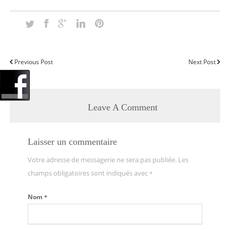
Previous Post
Next Post
Leave A Comment
Laisser un commentaire
Votre adresse de messagerie ne sera pas publiée. Les
champs obligatoires sont indiqués avec
*
Nom
*