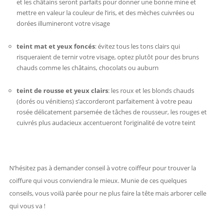
et les châtains seront parfaits pour donner une bonne mine et
mettre en valeur la couleur de l’iris, et des mèches cuivrées ou
dorées illumineront votre visage
teint mat et yeux foncés
: évitez tous les tons clairs qui
risqueraient de ternir votre visage, optez plutôt pour des bruns
chauds comme les châtains, chocolats ou auburn
teint de rousse et yeux clairs
: les roux et les blonds chauds
(dorés ou vénitiens) s’accorderont parfaitement à votre peau
rosée délicatement parsemée de tâches de rousseur, les rouges et
cuivrés plus audacieux accentueront l’originalité de votre teint
N’hésitez pas à demander conseil à votre coiffeur pour trouver la
coiffure qui vous conviendra le mieux. Munie de ces quelques
conseils, vous voilà parée pour ne plus faire la tête mais arborer celle
qui vous va !