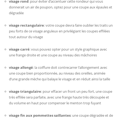
visage rond
: pour éviter d’accentuer cette rondeur qui vous
donnerait un air de poupon, optez pour une coupe aux épaules et
dégradée
visage rectangulaire
: votre coupe devra faire oublier les traits un
peu forts de ce visage anguleux en privilégiant les coupes effilées
tout autour du visage
visage carré
: vous pouvez opter pour un style graphique avec
une frange droite et une coupe au niveau des mâchoires
visage allongé
: la coiffure doit contrecarrer l’allongement avec
une coupe bien proportionnée, au niveau des oreilles, animée
d’une grande mèche qui balaye le visage et en réduit ainsi la taille
visage triangulaire
: pour effacer un front un peu fort, une coupe
très effilée sera parfaite, avec une frange haute très découpée et
du volume en haut pour compenser le menton trop fuyant
visage fin aux pommettes saillantes
: une coupe dégradée et de