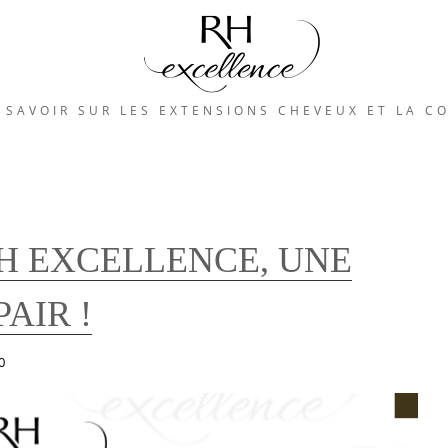
 SAVOIR SUR LES EXTENSIONS CHEVEUX ET LA C
H EXCELLENCE, UNE
AIR !
0