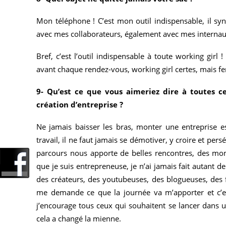
Mon téléphone ! C’est mon outil indispensable, il s
avec mes collaborateurs, également avec mes interna
Bref, c’est l’outil indispensable à toute working gir
avant chaque rendez-vous, working girl certes, mais f
9- Qu’est ce que vous aimeriez dire à toutes c
création d’entreprise ?
Ne jamais baisser les bras, monter une entreprise e
travail, il ne faut jamais se démotiver, y croire et per
parcours nous apporte de belles rencontres, des mome
que je suis entrepreneuse, je n’ai jamais fait autant d
des créateurs, des youtubeuses, des blogueuses, des f
me demande ce que la journée va m’apporter et c’est 
j’encourage tous ceux qui souhaitent se lancer dans un
cela a changé la mienne.