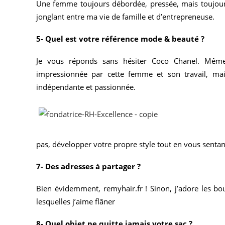
Une femme toujours débordée, pressée, mais toujours 
jonglant entre ma vie de famille et d’entrepreneuse.
5- Quel est votre référence mode & beauté ?
Je vous réponds sans hésiter Coco Chanel. Même 
impressionnée par cette femme et son travail, mai
indépendante et passionnée.
pas, développer votre propre style tout en vous sentant
7- Des adresses à partager ?
Bien évidemment, remyhair.fr ! Sinon, j’adore les 
lesquelles j’aime flâner
8- Quel objet ne quitte jamais votre sac ?