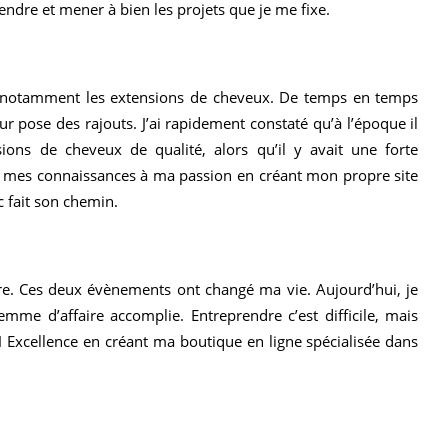
endre et mener à bien les projets que je me fixe.
té, notamment les extensions de cheveux. De temps en temps
ur pose des rajouts. J’ai rapidement constaté qu’à l’époque il
ions de cheveux de qualité, alors qu’il y avait une forte
r mes connaissances à ma passion en créant mon propre site
c fait son chemin.
ère. Ces deux évènements ont changé ma vie. Aujourd’hui, je
e d’affaire accomplie. Entreprendre c’est difficile, mais
H Excellence en créant ma boutique en ligne spécialisée dans