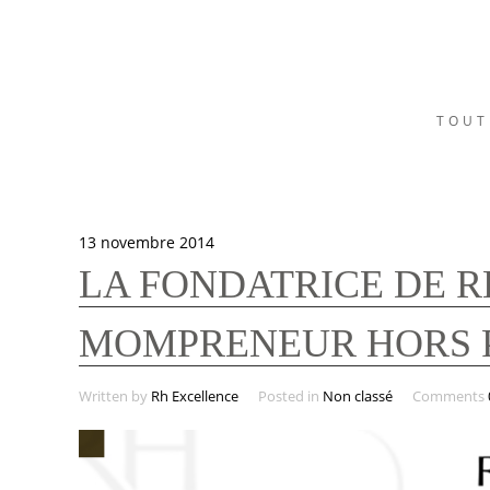
TOUT
13 novembre 2014
LA FONDATRICE DE R
MOMPRENEUR HORS P
Written by
Rh Excellence
Posted in
Non classé
Comments