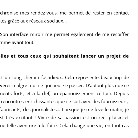
ynchronise mes rendez-vous, me permet de rester en contact
utes grâce aux réseaux sociaux…
l ! Son interface miroir me permet également de me recoiffer
emme avant tout.
elles et tous ceux qui souhaitent lancer un projet de
st un long chemin fastidieux. Cela représente beaucoup de
sévérer malgré tout ce qui peut se passer. D’autant plus que ce
nts forts, et à la clef, un épanouissement certain. Depuis
e rencontres enrichissantes que ce soit avec des fournisseurs,
abricants, des journalistes… Lorsque je me lève le matin, je
très excitant ! Vivre de sa passion est un réel plaisir, et
e telle aventure à le faire. Cela change une vie, en tout cas