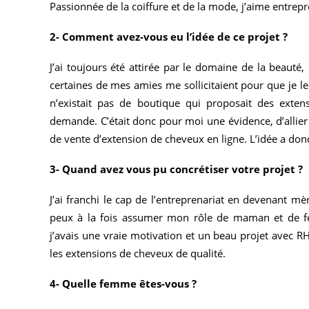
Passionnée de la coiffure et de la mode, j’aime entrepr
2- Comment avez-vous eu l’idée de ce projet ?
J’ai toujours été attirée par le domaine de la beau
certaines de mes amies me sollicitaient pour que je le
n’existait pas de boutique qui proposait des extens
demande. C’était donc pour moi une évidence, d’allie
de vente d’extension de cheveux en ligne. L’idée a don
3- Quand avez vous pu concrétiser votre projet ?
J’ai franchi le cap de l’entreprenariat en devenant m
peux à la fois assumer mon rôle de maman et de femm
j’avais une vraie motivation et un beau projet avec R
les extensions de cheveux de qualité.
4- Quelle femme êtes-vous ?