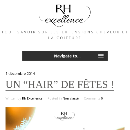
TOUT SAVOIR SUR LES EXTENSIONS CHEVEUX ET
LA COIFFURE
Navigate to...
1 décembre 2014
UN “HAIR” DE FÊTES !
Written by
Rh Excellence
Posted in
Non classé
Comments
0