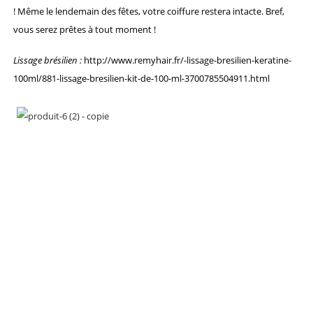
! Même le lendemain des fêtes, votre coiffure restera intacte. Bref,
vous serez prêtes à tout moment !
Lissage brésilien :
http://www.remyhair.fr/-lissage-bresilien-keratine-
100ml/881-lissage-bresilien-kit-de-100-ml-3700785504911.html