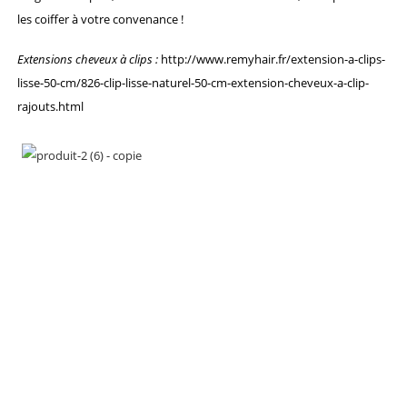
les coiffer à votre convenance !
Extensions cheveux à clips :
http://www.remyhair.fr/extension-a-clips-
lisse-50-cm/826-clip-lisse-naturel-50-cm-extension-cheveux-a-clip-
rajouts.html