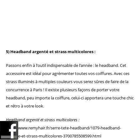
5)
Headband argenté et strass multicolores :
Passons enfin à l’outil indispensable de l’année : le headband. Cet
accessoire est idéal pour agrémenter toutes vos coiffures. Avec ces
strass illuminés à multiples couleurs vous serez sûres de faire de la
concurrence à Paris ! Il existe plusieurs façons de porter votre
headband, peu importe la coiffure, celui-ci apportera une touche chic
et rétro à votre look.
Headband argenté et strass multicolores :
http://www.remyhair.fr/serre-tete-headband/1079-headband-
argente-et-strass-multicolores-3700785508599.html