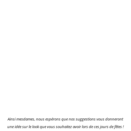
Ainsi mesdames, nous espérons que nos suggestions vous donneront
une idée sur le look que vous souhaitez avoir lors de ces jours de fêtes !