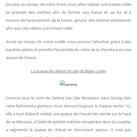
Ensuite, au niveau de votre front, vous allez réaliser une tresse collée
en prenant des mèches afin de former une tresse et, au fur et à
mesure de l’avancement de la tresse, ajouter des mèches extérieures
afin que cela réalise une tresse collée.
Arrivé au niveau de votre oreille, vous pouvez l’attacher grâce à des
barettes plates et prendre l’ensemble du reste de la chevelure en une
queue de cheval.
La queue de cheval zig zag de Blake Lively
Connue sous le nom de Serena Van Der Woodsen dans Gossip Girl,
cette fashionista glamour nous étonne toujours à chaque sortie ! Ici,
elle a tout d’abord réalisé une queue de cheval très serrée sur le haut
de sa tête puis, à l’aide de petites mèches récupérées dans la couette,
a segmenté la queue de cheval en l’enroulant autour. Il n’est pas