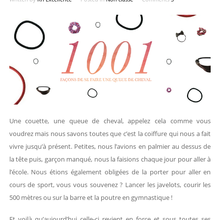
Une couette, une queue de cheval, appelez cela comme vous
voudrez mais nous savons toutes que c’est la coiffure qui nous a fait
vivre jusqu’à présent. Petites, nous l’avions en palmier au dessus de
la tête puis, garçon manqué, nous la faisions chaque jour pour aller à
l’école. Nous étions également obligées de la porter pour aller en
cours de sport, vous vous souvenez ? Lancer les javelots, courir les
500 mètres ou sur la barre et la poutre en gymnastique !
Et voilà qu’aujourd’hui celle-ci revient en force et sous toutes ses