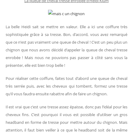
La queue de cheval tresse enrobée d’Heidi Klum
La belle Heidi sait se mettre en valeur. Elle a ici une coiffure très
sophistiquée grâce à sa tresse. Bon, d’accord, vous avez remarqué
que ce n’est pas vraiment une queue de cheval ! C’est un peu plus un
chignon que nous avons décidé d’appeler la queue de cheval tresse
enrobée ! Mais nous ne pouvions pas passer à côté sans vous la
présenter, elle est bien trop belle !
Pour réaliser cette coiffure, faites tout d’abord une queue de cheval
très serrée puis, avec les cheveux qui tombent, formez une tresse
qu’il vous faudra ensuite rabattre afin de faire un chignon.
Il est vrai que c’est une tresse assez épaisse, donc pas l’idéal pour les
cheveux fins. C’est pourquoi il vous est possible d’utiliser un gros
headband en forme de tresse pour mettre autour du chignon. Mais
attention, il faut bien veiller à ce que le headband soit de la même