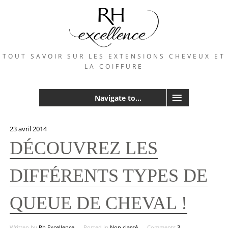
TOUT SAVOIR SUR LES EXTENSIONS CHEVEUX ET
LA COIFFURE
Navigate to...
23 avril 2014
DÉCOUVREZ LES
DIFFÉRENTS TYPES DE
QUEUE DE CHEVAL !
Written by
Rh Excellence
Posted in
Non classé
Comments
3