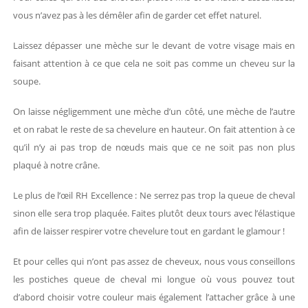
vous n’avez pas à les démêler afin de garder cet effet naturel.
Laissez dépasser une mèche sur le devant de votre visage mais en
faisant attention à ce que cela ne soit pas comme un cheveu sur la
soupe.
On laisse négligemment une mèche d’un côté, une mèche de l’autre
et on rabat le reste de sa chevelure en hauteur. On fait attention à ce
qu’il n’y ai pas trop de nœuds mais que ce ne soit pas non plus
plaqué à notre crâne.
Le plus de l’œil RH Excellence : Ne serrez pas trop la queue de cheval
sinon elle sera trop plaquée. Faites plutôt deux tours avec l’élastique
afin de laisser respirer votre chevelure tout en gardant le glamour !
Et pour celles qui n’ont pas assez de cheveux, nous vous conseillons
les postiches queue de cheval mi longue où vous pouvez tout
d’abord choisir votre couleur mais également l’attacher grâce à une