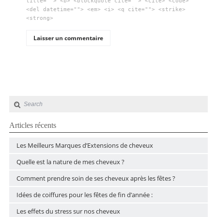
title=""> <b> <blockquote cite=""> <cite> <code>
<del datetime=""> <em> <i> <q cite=""> <strike>
<strong>
Articles récents
Les Meilleurs Marques d’Extensions de cheveux
Quelle est la nature de mes cheveux ?
Comment prendre soin de ses cheveux après les fêtes ?
Idées de coiffures pour les fêtes de fin d’année :
Les effets du stress sur nos cheveux