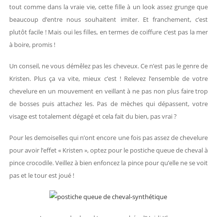
tout comme dans la vraie vie, cette fille à un look assez grunge que
beaucoup d’entre nous souhaitent imiter. Et franchement, c’est
plutôt facile ! Mais oui les filles, en termes de coiffure c’est pas la mer
à boire, promis !
Un conseil, ne vous démêlez pas les cheveux. Ce n’est pas le genre de
Kristen. Plus ça va vite, mieux c’est ! Relevez l’ensemble de votre
chevelure en un mouvement en veillant à ne pas non plus faire trop
de bosses puis attachez les. Pas de mèches qui dépassent, votre
visage est totalement dégagé et cela fait du bien, pas vrai ?
Pour les demoiselles qui n’ont encore une fois pas assez de chevelure
pour avoir l’effet « Kristen », optez pour le postiche queue de cheval à
pince crocodile. Veillez à bien enfoncez la pince pour qu’elle ne se voit
pas et le tour est joué !