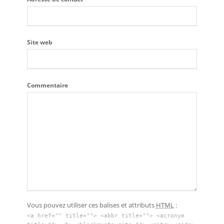
Site web
Commentaire
Vous pouvez utiliser ces balises et attributs
HTML
:
<a href="" title=""> <abbr title=""> <acronym