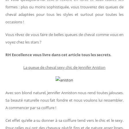
formes : plus ou moins sophistiquée, vous trouverez des queues de
cheval adaptées pour tous les styles et surtout pour toutes les
occasions !
Vous rêvez de vous faire de belles queues de cheval comme vous en
voyez chez les stars ?
RH Excellence vous livre dans cet article tous les secrets.
La queue de cheval sexy chic de Jennifer Aniston
Avec son blond naturel, Jennifer Anniston nous rend toutes jalouses.
Sa beauté naturelle nous fait fondre et nous voulons lui ressembler.
A commencer par sa coiffure !
Cet effet qu’elle a su donner à sa coiffure tend vers le chic et le sexy.
Pour celles qui ont des cheveux plutôt fins et de nature assez lisses,