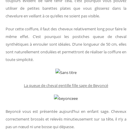
toujours évident de faire tenir cela, c’est pourquoi vous pouvez
utiliser de petites barettes plates que vous glisserez dans la
chevelure en veillant à ce qu’elles ne soient pas visible.
Pour cette coiffure, il faut des cheveux relativement long pour faire le
même effet. C’est pourquoi les postiches queue de cheval
synthétiques à enrouler sont idéales. D’une longueur de 50 cm, elles
sont naturellement ondulées et permettront de réaliser la coiffure en
toute simplicité.
La queue de cheval gentille fille sage de Beyoncé
Beyoncé vous est présentée aujourd’hui en enfant sage. Cheveux
correctement brossés et relevés minutieusement sur sa tête, il n’y a
pas un nœud ni une bosse qui dépasse.