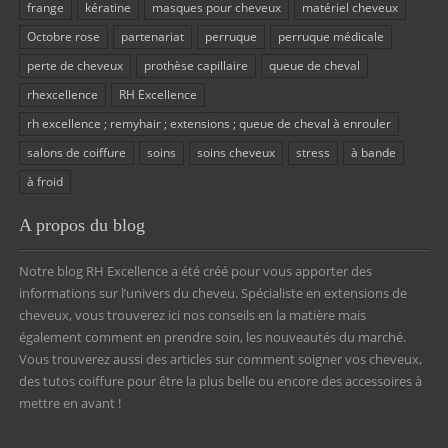
frange
kératine
masques pour cheveux
matériel cheveux
Octobre rose
partenariat
perruque
perruque médicale
perte de cheveux
prothèse capillaire
queue de cheval
rhexcellence
RH Excellence
rh excellence ; remyhair ; extensions ; queue de cheval à enrouler
salons de coiffure
soins
soins cheveux
stress
à bande
à froid
A propos du blog
Notre blog RH Excellence a été créé pour vous apporter des
informations sur l’univers du cheveu. Spécialiste en extensions de
cheveux, vous trouverez ici nos conseils en la matière mais
également comment en prendre soin, les nouveautés du marché.
Vous trouverez aussi des articles sur comment soigner vos cheveux,
des tutos coiffure pour être la plus belle ou encore des accessoires à
mettre en avant !